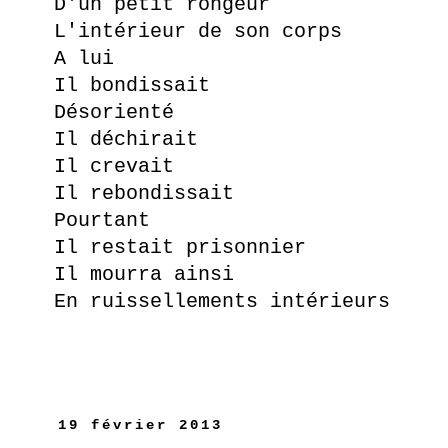
D'un petit rongeur
L'intérieur de son corps
A lui
Il bondissait
Désorienté
Il déchirait
Il crevait
Il rebondissait
Pourtant
Il restait prisonnier
Il mourra ainsi
En ruissellements intérieurs
19 février 2013