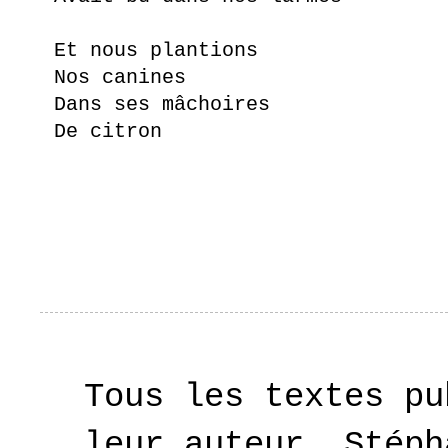
Et nous plantions
Nos canines
Dans ses mâchoires
De citron
Tous les textes pu
leur auteur, Stéph