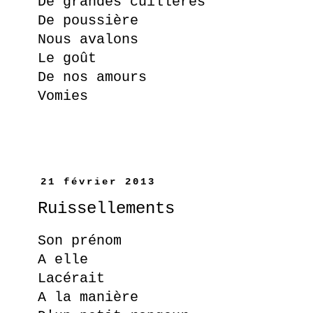
De grandes cuillères
De poussière
Nous avalons
Le goût
De nos amours
Vomies
21 février 2013
Ruissellements
Son prénom
A elle
Lacérait
A la manière