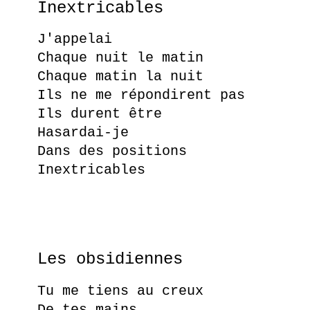
Inextricables
J'appelai
Chaque nuit le matin
Chaque matin la nuit
Ils ne me répondirent pas
Ils durent être
Hasardai-je
Dans des positions
Inextricables
Les obsidiennes
Tu me tiens au creux
De tes mains