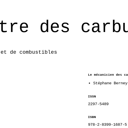
tre des carb
 et de combustibles
Le mécanicien des ca
Stéphane Berney
ISSN
2297-5489
ISBN
978-2-8399-1687-5