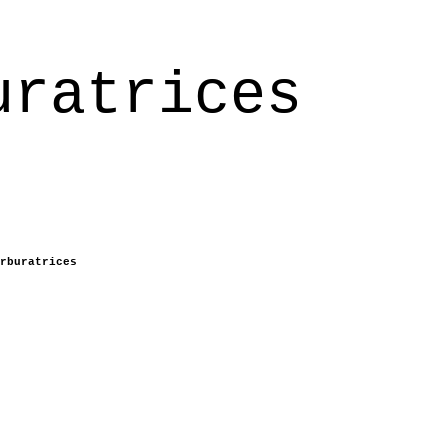
uratrices
rburatrices