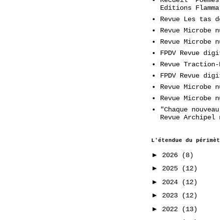
Editions Flamma
Revue Les tas d
Revue Microbe n
Revue Microbe n
FPDV Revue digi
Revue Traction-
FPDV Revue digi
Revue Microbe n
Revue Microbe n
"Chaque nouveau
Revue Archipel 
L'étendue du périmèt
►
2026
(8)
►
2025
(12)
►
2024
(12)
►
2023
(12)
►
2022
(13)