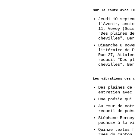
Sur la route avec le
Jeudi 10 septem
l'Avenir, ancie
11, Vevey (Suis
"Des plaines de
chevilles", Ber
Dimanche 8 nove
littéraire de P
Rue 27, Attalen
recueil "Des pl
chevilles", Ber
Les vibrations des c
Des plaines de 
entretien avec 
Une poésie qui 
Au cœur de notr
recueil de poés
Stéphane Berney
poches» à la vi
Quinze textes f
rues du canton