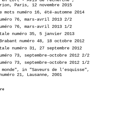
rion, Paris, 12 novembre 2015
e mots numéro 16, été-automne 2014
uméro 76, mars-avril 2013 2/2
uméro 76, mars-avril 2013 1/2
tale numéro 35, 5 janvier 2013
Brabant numéro 48, 18 octobre 2012
tale numéro 31, 27 septembre 2012
uméro 73, septembre-octobre 2012 2/2
uméro 73, septembre-octobre 2012 1/2
 monde", in "Saveurs de l’esquisse",
numéro 21, Lausanne, 2001
re