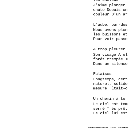
J'aime plonger 
chute Depuis un
couleur D'un ar
L'aube, par-des
Nous avons plon
les buissons et
Pour voir passe
A trop pleurer
Son visage A el
forêt trempée I
Dans un silence
Falaises
Longtemps, cert
naturel, solide
mesure. Était-c
Un chemin à ter
Le ciel est tom
serré Très prêt
Le ciel lui est