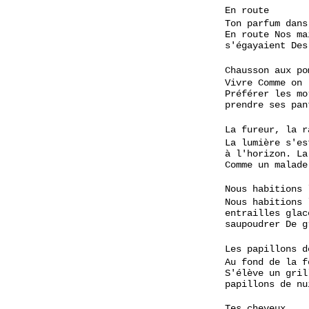
En route
Ton parfum dans
En route Nos ma
s'égayaient Des
Chausson aux po
Vivre Comme on
Préférer les mo
prendre ses pan
La fureur, la r
La lumière s'es
à l'horizon. La
Comme un malade
Nous habitions 
Nous habitions 
entrailles glac
saupoudrer De g
Les papillons d
Au fond de la f
S'élève un gril
papillons de nu
Tes cheveux