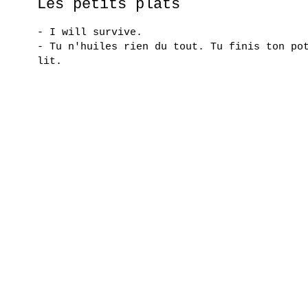
Les petits plats
- I will survive.
- Tu n'huiles rien du tout. Tu finis ton po
lit.