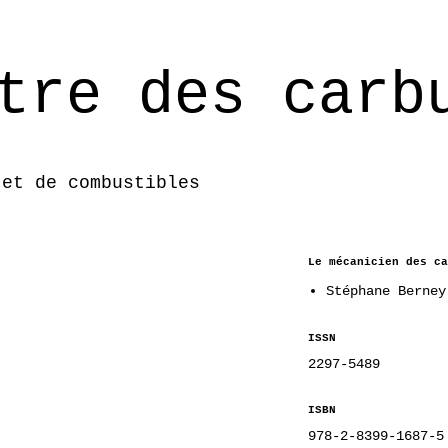
tre des carb
 et de combustibles
Le mécanicien des ca
Stéphane Berney
ISSN
2297-5489
ISBN
978-2-8399-1687-5