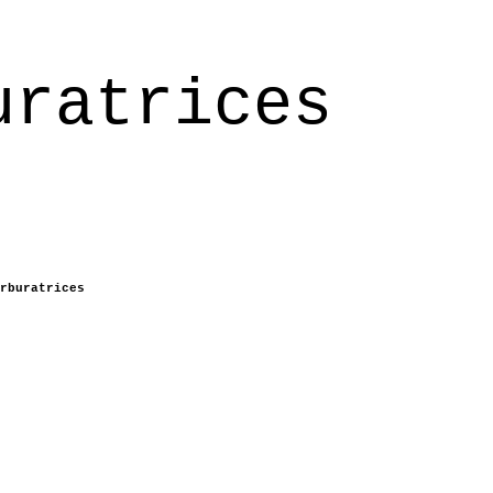
uratrices
rburatrices