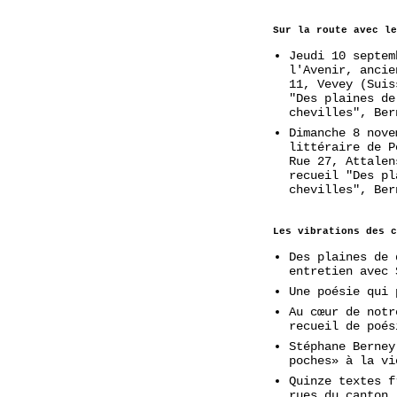
Sur la route avec le
Jeudi 10 septem
l'Avenir, ancie
11, Vevey (Suis
"Des plaines de
chevilles", Ber
Dimanche 8 nove
littéraire de P
Rue 27, Attalen
recueil "Des pl
chevilles", Ber
Les vibrations des c
Des plaines de 
entretien avec 
Une poésie qui 
Au cœur de notr
recueil de poés
Stéphane Berney
poches» à la vi
Quinze textes f
rues du canton