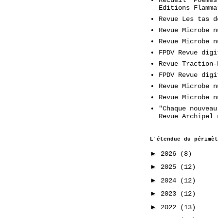
Editions Flamma
Revue Les tas d
Revue Microbe n
Revue Microbe n
FPDV Revue digi
Revue Traction-
FPDV Revue digi
Revue Microbe n
Revue Microbe n
"Chaque nouveau
Revue Archipel 
L'étendue du périmèt
►
2026
(8)
►
2025
(12)
►
2024
(12)
►
2023
(12)
►
2022
(13)