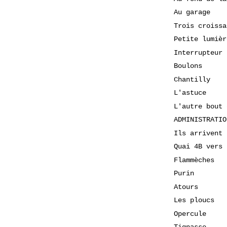
Au garage
Trois croissa
Petite lumièr
Interrupteur
Boulons
Chantilly
L'astuce
L'autre bout 
ADMINISTRATIO
Ils arrivent
Quai 4B vers 
Flammèches
Purin
Atours
Les ploucs
Opercule