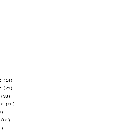
12
(14)
12
(21)
2
(33)
012
(36)
4)
2
(31)
1)