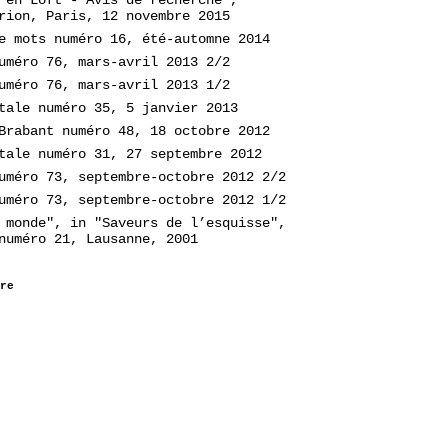
rion, Paris, 12 novembre 2015
e mots numéro 16, été-automne 2014
uméro 76, mars-avril 2013 2/2
uméro 76, mars-avril 2013 1/2
tale numéro 35, 5 janvier 2013
Brabant numéro 48, 18 octobre 2012
tale numéro 31, 27 septembre 2012
uméro 73, septembre-octobre 2012 2/2
uméro 73, septembre-octobre 2012 1/2
 monde", in "Saveurs de l’esquisse",
numéro 21, Lausanne, 2001
re