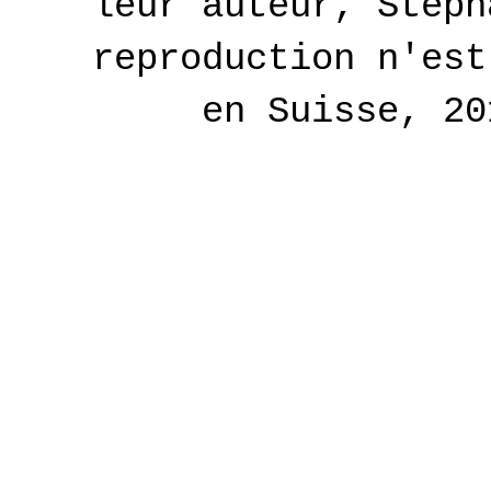
leur auteur, Stéph
reproduction n'est
en Suisse, 2