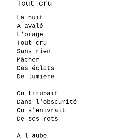
Tout cru
La nuit
A avalé
L'orage
Tout cru
Sans rien
Mâcher
Des éclats
De lumière
On titubait
Dans l'obscurité
On s'enivrait
De ses rots
A l'aube