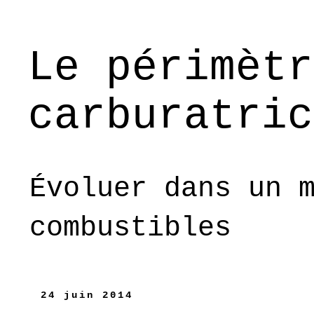
Le périmètr
carburatric
Évoluer dans un 
combustibles
24 juin 2014