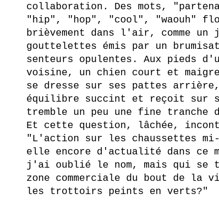
collaboration. Des mots, "parten
"hip", "hop", "cool", "waouh" fl
brièvement dans l'air, comme un 
gouttelettes émis par un brumisa
senteurs opulentes. Aux pieds d'
voisine, un chien court et maigr
se dresse sur ses pattes arrière
équilibre succint et reçoit sur 
tremble un peu une fine tranche 
Et cette question, lâchée, incon
"L'action sur les chaussettes mi
elle encore d'actualité dans ce 
j'ai oublié le nom, mais qui se 
zone commerciale du bout de la v
les trottoirs peints en verts?"