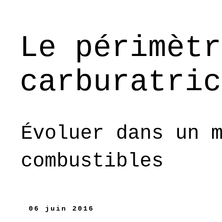
Le périmètr
carburatric
Évoluer dans un 
combustibles
06 juin 2016