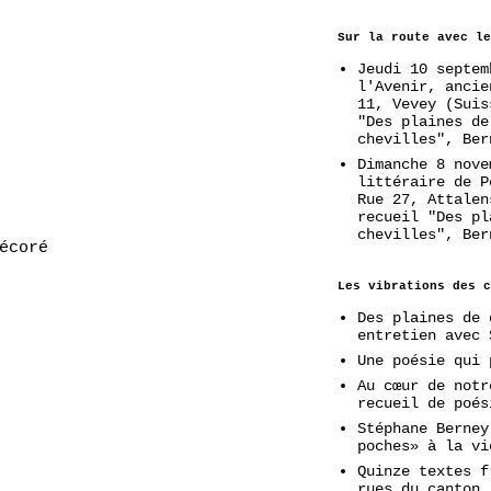
Sur la route avec le
Jeudi 10 septem
l'Avenir, ancie
11, Vevey (Suis
"Des plaines de
chevilles", Ber
Dimanche 8 nove
littéraire de P
Rue 27, Attalen
recueil "Des pl
chevilles", Ber
écoré
Les vibrations des c
Des plaines de 
entretien avec 
Une poésie qui 
Au cœur de notr
recueil de poés
Stéphane Berney
poches» à la vi
Quinze textes f
rues du canton