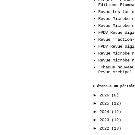
Editions Flamma
Revue Les tas d
Revue Microbe n
Revue Microbe n
FPDV Revue digi
Revue Traction-
FPDV Revue digi
Revue Microbe n
Revue Microbe n
"Chaque nouveau
Revue Archipel 
L'étendue du périmèt
►
2026
(8)
►
2025
(12)
►
2024
(12)
►
2023
(12)
►
2022
(13)