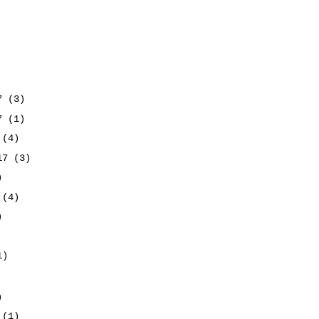
17
(3)
17
(1)
7
(4)
017
(3)
)
7
(4)
)
1)
)
7
(1)