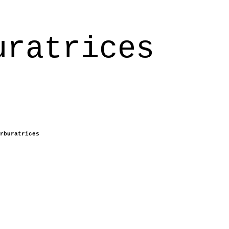
uratrices
rburatrices