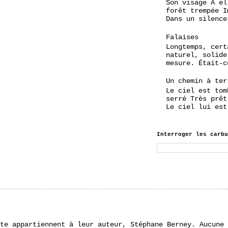
Son visage A el
forêt trempée I
Dans un silence
Falaises
Longtemps, cert
naturel, solide
mesure. Était-c
Un chemin à ter
Le ciel est tom
serré Très prêt
Le ciel lui est
Interroger les carbu
te appartiennent à leur auteur, Stéphane Berney. Aucune 