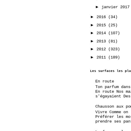
►
janvier 201
►
2016
(34)
►
2015
(25)
►
2014
(107)
►
2013
(81)
►
2012
(323)
►
2011
(189)
Les surfaces les plu
En route
Ton parfum dans
En route Nos ma
s'égayaient Des
Chausson aux po
Vivre Comme on
Préférer les mo
prendre ses pan