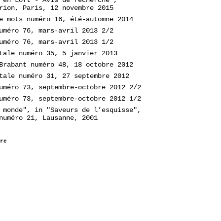
rion, Paris, 12 novembre 2015
e mots numéro 16, été-automne 2014
uméro 76, mars-avril 2013 2/2
uméro 76, mars-avril 2013 1/2
tale numéro 35, 5 janvier 2013
Brabant numéro 48, 18 octobre 2012
tale numéro 31, 27 septembre 2012
uméro 73, septembre-octobre 2012 2/2
uméro 73, septembre-octobre 2012 1/2
 monde", in "Saveurs de l’esquisse",
numéro 21, Lausanne, 2001
re