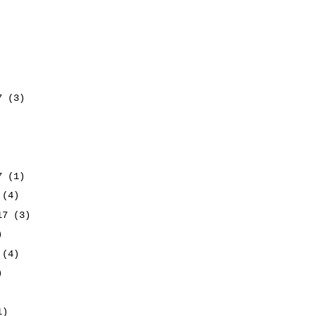
17
(3)
17
(1)
7
(4)
017
(3)
)
7
(4)
)
1)