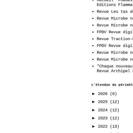
Editions Flamma
Revue Les tas d
Revue Microbe n
Revue Microbe n
FPDV Revue digi
Revue Traction-
FPDV Revue digi
Revue Microbe n
Revue Microbe n
"Chaque nouveau
Revue Archipel 
L'étendue du périmèt
►
2026
(8)
►
2025
(12)
►
2024
(12)
►
2023
(12)
►
2022
(13)