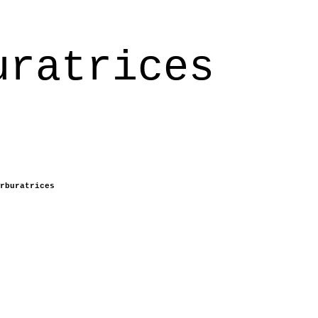
uratrices
rburatrices