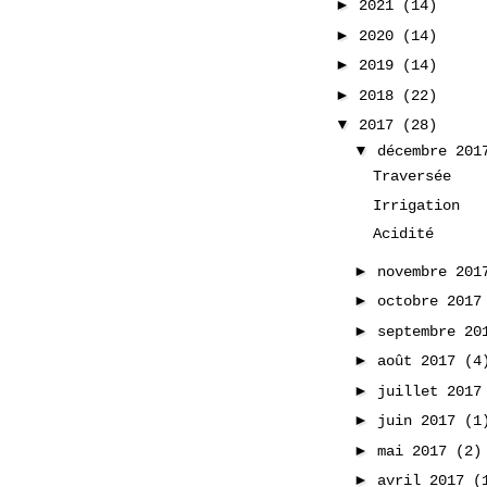
►
2021
(14)
►
2020
(14)
►
2019
(14)
►
2018
(22)
▼
2017
(28)
▼
décembre 20
Traversée
Irrigation
Acidité
►
novembre 20
►
octobre 201
►
septembre 2
►
août 2017
(4
►
juillet 201
►
juin 2017
(1
►
mai 2017
(2)
►
avril 2017
(