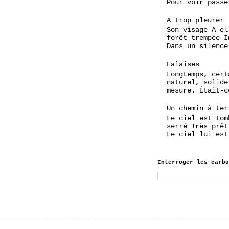
Pour voir passe
A trop pleurer
Son visage A el
forêt trempée I
Dans un silence
Falaises
Longtemps, cert
naturel, solide
mesure. Était-c
Un chemin à ter
Le ciel est tom
serré Très prêt
Le ciel lui est
Interroger les carbu