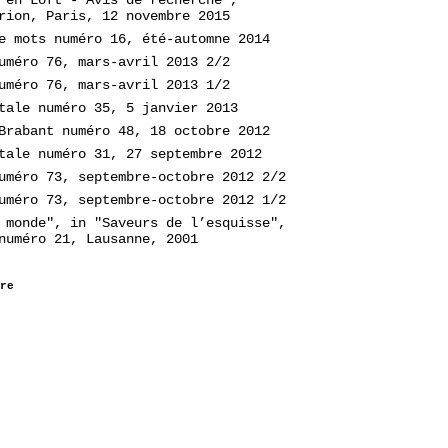
rion, Paris, 12 novembre 2015
e mots numéro 16, été-automne 2014
uméro 76, mars-avril 2013 2/2
uméro 76, mars-avril 2013 1/2
tale numéro 35, 5 janvier 2013
Brabant numéro 48, 18 octobre 2012
tale numéro 31, 27 septembre 2012
uméro 73, septembre-octobre 2012 2/2
uméro 73, septembre-octobre 2012 1/2
 monde", in "Saveurs de l’esquisse",
numéro 21, Lausanne, 2001
re