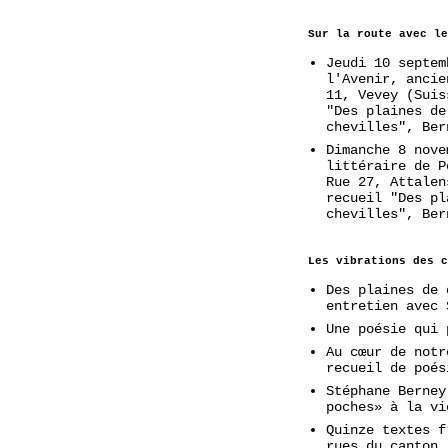
Sur la route avec le
Jeudi 10 septem
l'Avenir, ancie
11, Vevey (Suis
"Des plaines de
chevilles", Ber
Dimanche 8 nove
littéraire de P
Rue 27, Attalen
recueil "Des pl
chevilles", Ber
Les vibrations des c
Des plaines de 
entretien avec 
Une poésie qui 
Au cœur de notr
recueil de poés
Stéphane Berney
poches» à la vi
Quinze textes f
rues du canton