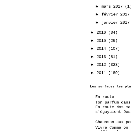
►
mars 2017
(1
►
février 201
►
janvier 201
►
2016
(34)
►
2015
(25)
►
2014
(107)
►
2013
(81)
►
2012
(323)
►
2011
(189)
Les surfaces les plu
En route
Ton parfum dans
En route Nos ma
s'égayaient Des
Chausson aux po
Vivre Comme on