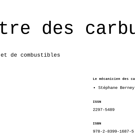
tre des carb
 et de combustibles
Le mécanicien des ca
Stéphane Berney
ISSN
2297-5489
ISBN
978-2-8399-1687-5