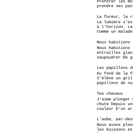
Préférer les mo
prendre ses pan
La fureur, la r
La lumière s'es
à l'horizon. La
Comme un malade
Nous habitions 
Nous habitions 
entrailles glac
saupoudrer De g
Les papillons d
Au fond de la f
S'élève un gril
papillons de nu
Tes cheveux
J'aime plonger 
chute Depuis un
couleur D'un ar
L'aube, par-des
Nous avons plon
les buissons et