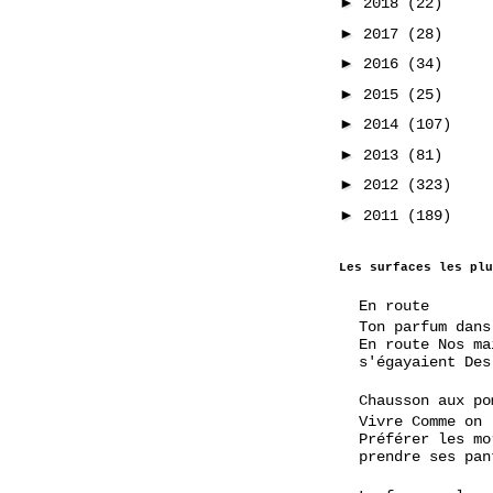
►
2018
(22)
►
2017
(28)
►
2016
(34)
►
2015
(25)
►
2014
(107)
►
2013
(81)
►
2012
(323)
►
2011
(189)
Les surfaces les plu
En route
Ton parfum dans
En route Nos ma
s'égayaient Des
Chausson aux po
Vivre Comme on
Préférer les mo
prendre ses pan