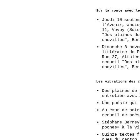
Sur la route avec le
Jeudi 10 septem
l'Avenir, ancie
11, Vevey (Suis
"Des plaines de
chevilles", Ber
Dimanche 8 nove
littéraire de P
Rue 27, Attalen
recueil "Des pl
chevilles", Ber
Les vibrations des c
Des plaines de 
entretien avec 
Une poésie qui 
Au cœur de notr
recueil de poés
Stéphane Berney
poches» à la vi
Quinze textes f
rues du canton