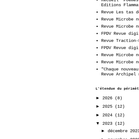
Editions Flamma
Revue Les tas d
Revue Microbe n
Revue Microbe n
FPDV Revue digi
Revue Traction-
FPDV Revue digi
Revue Microbe n
Revue Microbe n
"Chaque nouveau
Revue Archipel 
L'étendue du périmèt
►
2026
(8)
►
2025
(12)
►
2024
(12)
▼
2023
(12)
►
décembre 20