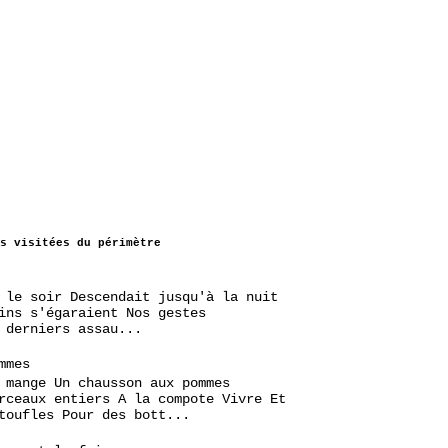
s visitées du périmètre
 le soir Descendait jusqu'à la nuit
ins s'égaraient Nos gestes
 derniers assau...
mmes
 mange Un chausson aux pommes
rceaux entiers A la compote Vivre Et
toufles Pour des bott...