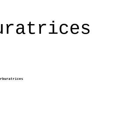
uratrices
rburatrices