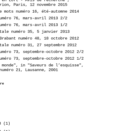
rion, Paris, 12 novembre 2015
e mots numéro 16, été-automne 2014
uméro 76, mars-avril 2013 2/2
uméro 76, mars-avril 2013 1/2
tale numéro 35, 5 janvier 2013
Brabant numéro 48, 18 octobre 2012
tale numéro 31, 27 septembre 2012
uméro 73, septembre-octobre 2012 2/2
uméro 73, septembre-octobre 2012 1/2
 monde", in "Saveurs de l’esquisse",
numéro 21, Lausanne, 2001
re
23
(1)