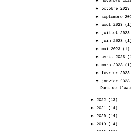
►
novembre 20
►
octobre 202
►
septembre 2
►
août 2023
(1
►
juillet 202
►
juin 2023
(1
►
mai 2023
(1)
►
avril 2023
(
►
mars 2023
(1
►
février 202
▼
janvier 202
Dans de l'eau
►
2022
(13)
►
2021
(14)
►
2020
(14)
►
2019
(14)