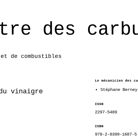
tre des carb
 et de combustibles
Le mécanicien des ca
Stéphane Berney
du vinaigre
ISSN
2297-5489
ISBN
978-2-8399-1687-5