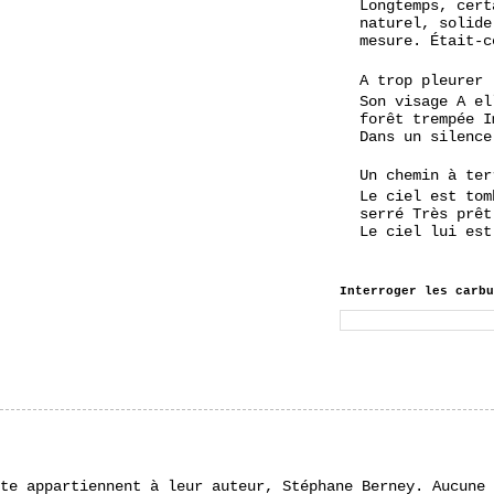
Longtemps, cert
naturel, solide
mesure. Était-c
A trop pleurer
Son visage A el
forêt trempée I
Dans un silence
Un chemin à ter
Le ciel est tom
serré Très prêt
Le ciel lui est
Interroger les carbu
te appartiennent à leur auteur, Stéphane Berney. Aucune 