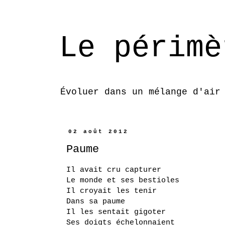
Le périmè
Évoluer dans un mélange d'air
02 août 2012
Paume
Il avait cru capturer
Le monde et ses bestioles
Il croyait les tenir
Dans sa paume
Il les sentait gigoter
Ses doigts échelonnaient