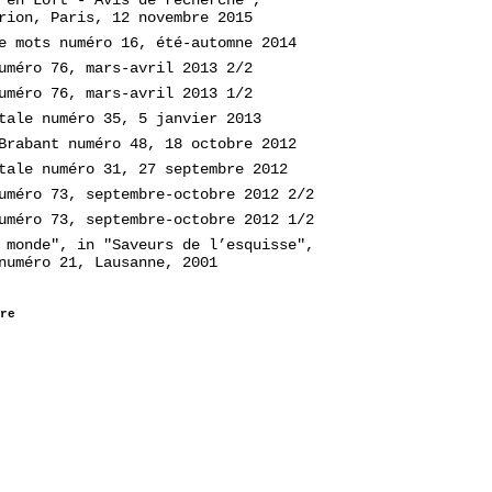
rion, Paris, 12 novembre 2015
e mots numéro 16, été-automne 2014
uméro 76, mars-avril 2013 2/2
uméro 76, mars-avril 2013 1/2
tale numéro 35, 5 janvier 2013
Brabant numéro 48, 18 octobre 2012
tale numéro 31, 27 septembre 2012
uméro 73, septembre-octobre 2012 2/2
uméro 73, septembre-octobre 2012 1/2
 monde", in "Saveurs de l’esquisse",
numéro 21, Lausanne, 2001
re