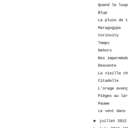
Quand le loup
Blup
La pluie de t
Maragogype
Curiosity
Temps
Dehors
Nos imperméab
Descente
La vieille ch
Citadelle
L'orage avanç
Pièges au lar
Paume
Le vent dans 
►
juillet 201