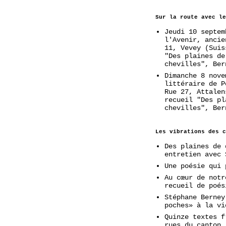
Sur la route avec le
Jeudi 10 septem
l'Avenir, ancie
11, Vevey (Suis
"Des plaines de
chevilles", Ber
Dimanche 8 nove
littéraire de P
Rue 27, Attalen
recueil "Des pl
chevilles", Ber
Les vibrations des c
Des plaines de 
entretien avec 
Une poésie qui 
Au cœur de notr
recueil de poés
Stéphane Berney
poches» à la vi
Quinze textes f
rues du canton