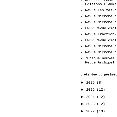
Editions Flamma
Revue Les tas d
Revue Microbe n
Revue Microbe n
FPDV Revue digi
Revue Traction-
FPDV Revue digi
Revue Microbe n
Revue Microbe n
"Chaque nouveau
Revue Archipel 
L'étendue du périmèt
►
2026
(8)
►
2025
(12)
►
2024
(12)
►
2023
(12)
►
2022
(13)