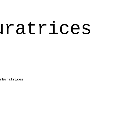
uratrices
rburatrices