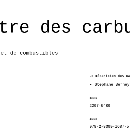
tre des carb
 et de combustibles
Le mécanicien des ca
Stéphane Berney
ISSN
2297-5489
ISBN
978-2-8399-1687-5