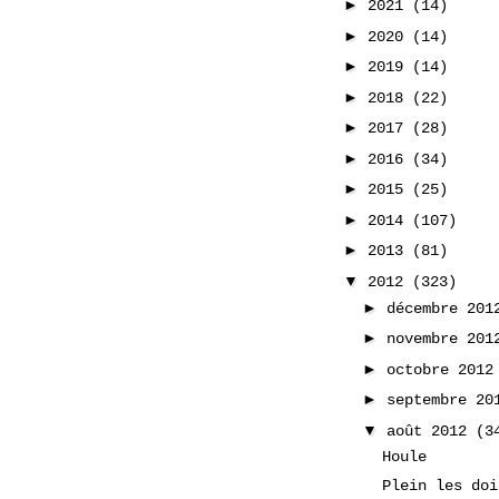
►
2021
(14)
►
2020
(14)
►
2019
(14)
►
2018
(22)
►
2017
(28)
►
2016
(34)
►
2015
(25)
►
2014
(107)
►
2013
(81)
▼
2012
(323)
►
décembre 20
►
novembre 20
►
octobre 201
►
septembre 2
▼
août 2012
(3
Houle
Plein les doi