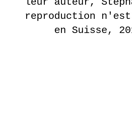
leur auteur, Stéph
reproduction n'est
en Suisse, 2