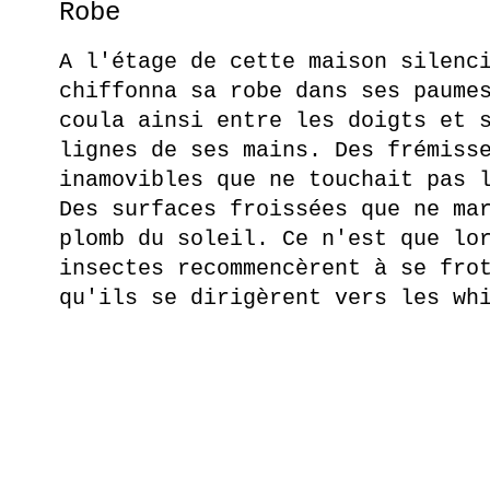
Robe
A l'étage de cette maison silenc
chiffonna sa robe dans ses paume
coula ainsi entre les doigts et 
lignes de ses mains. Des frémiss
inamovibles que ne touchait pas 
Des surfaces froissées que ne ma
plomb du soleil. Ce n'est que lo
insectes recommencèrent à se fro
qu'ils se dirigèrent vers les wh