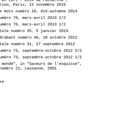
rion, Paris, 12 novembre 2015
e mots numéro 16, été-automne 2014
uméro 76, mars-avril 2013 2/2
uméro 76, mars-avril 2013 1/2
tale numéro 35, 5 janvier 2013
Brabant numéro 48, 18 octobre 2012
tale numéro 31, 27 septembre 2012
uméro 73, septembre-octobre 2012 2/2
uméro 73, septembre-octobre 2012 1/2
 monde", in "Saveurs de l’esquisse",
numéro 21, Lausanne, 2001
re