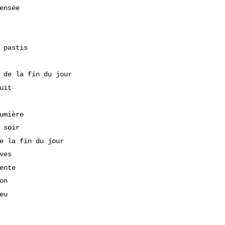
ensée
 pastis
 de la fin du jour
uit
umière
 soir
e la fin du jour
ves
ente
on
eu