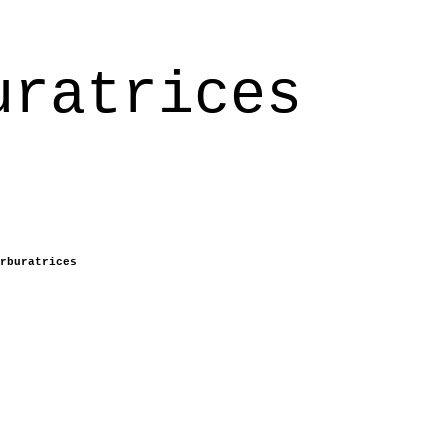
uratrices
rburatrices