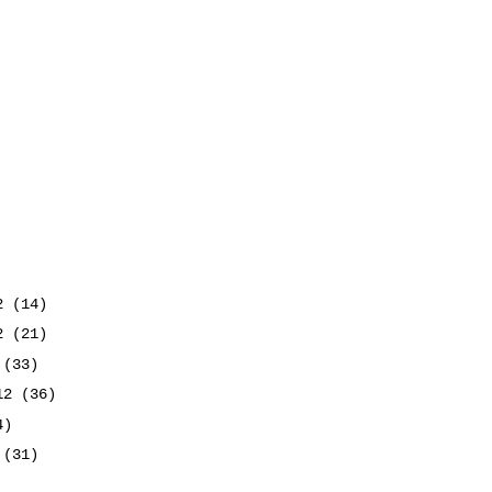
12
(14)
12
(21)
2
(33)
012
(36)
4)
2
(31)