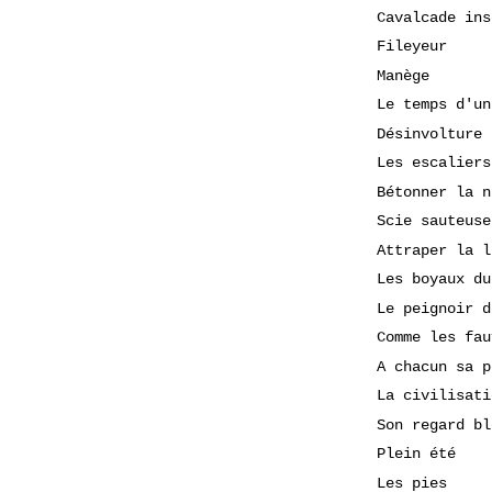
Cavalcade ins
Fileyeur
Manège
Le temps d'un
Désinvolture
Les escaliers
Bétonner la n
Scie sauteuse
Attraper la l
Les boyaux du
Le peignoir d
Comme les fau
A chacun sa p
La civilisati
Son regard bl
Plein été
Les pies