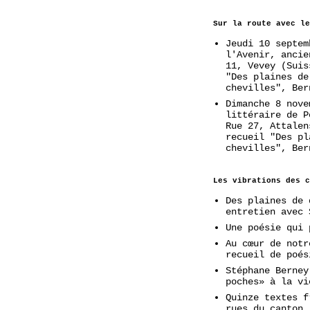
Sur la route avec le
Jeudi 10 septem
l'Avenir, ancie
11, Vevey (Suis
"Des plaines de
chevilles", Ber
Dimanche 8 nove
littéraire de P
Rue 27, Attalen
recueil "Des pl
chevilles", Ber
Les vibrations des c
Des plaines de 
entretien avec 
Une poésie qui 
Au cœur de notr
recueil de poés
Stéphane Berney
poches» à la vi
Quinze textes f
rues du canton