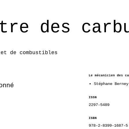
tre des carb
 et de combustibles
Le mécanicien des ca
Stéphane Berney
onné
ISSN
2297-5489
ISBN
978-2-8399-1687-5