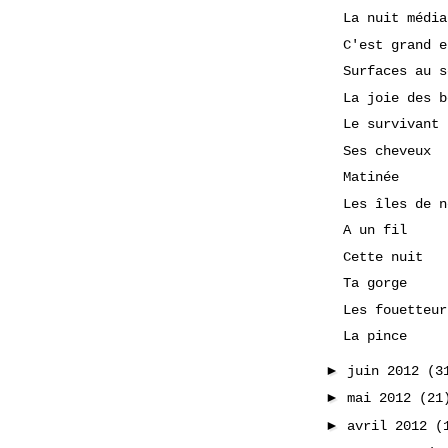
La nuit média
C'est grand e
Surfaces au s
La joie des b
Le survivant
Ses cheveux
Matinée
Les îles de n
A un fil
Cette nuit
Ta gorge
Les fouetteur
La pince
►
juin 2012
(3
►
mai 2012
(21
►
avril 2012
(