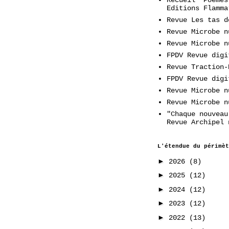
Editions Flamma
Revue Les tas d
Revue Microbe n
Revue Microbe n
FPDV Revue digi
Revue Traction-
FPDV Revue digi
Revue Microbe n
Revue Microbe n
"Chaque nouveau
Revue Archipel 
L'étendue du périmèt
►
2026
(8)
►
2025
(12)
►
2024
(12)
►
2023
(12)
►
2022
(13)