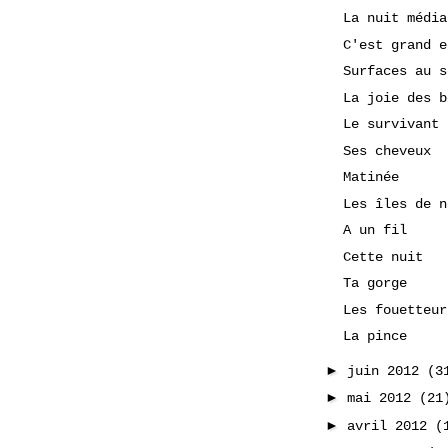
La nuit média
C'est grand e
Surfaces au s
La joie des b
Le survivant
Ses cheveux
Matinée
Les îles de n
A un fil
Cette nuit
Ta gorge
Les fouetteur
La pince
►
juin 2012
(3
►
mai 2012
(21
►
avril 2012
(