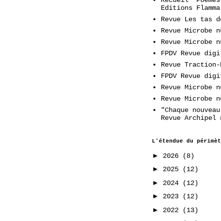
Editions Flamma
Revue Les tas d
Revue Microbe n
Revue Microbe n
FPDV Revue digi
Revue Traction-
FPDV Revue digi
Revue Microbe n
Revue Microbe n
"Chaque nouveau
Revue Archipel 
L'étendue du périmèt
►
2026
(8)
►
2025
(12)
►
2024
(12)
►
2023
(12)
►
2022
(13)