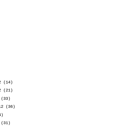
12
(14)
12
(21)
2
(33)
012
(36)
4)
2
(31)