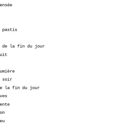
ensée
 pastis
 de la fin du jour
uit
umière
 soir
e la fin du jour
ves
ente
on
eu