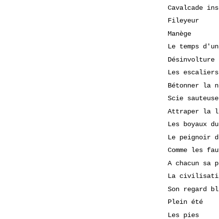
Cavalcade ins
Fileyeur
Manège
Le temps d'un
Désinvolture
Les escaliers
Bétonner la n
Scie sauteuse
Attraper la l
Les boyaux du
Le peignoir d
Comme les fau
A chacun sa p
La civilisati
Son regard bl
Plein été
Les pies