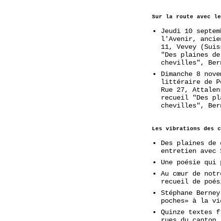
Sur la route avec le
Jeudi 10 septem
l'Avenir, ancie
11, Vevey (Suis
"Des plaines de
chevilles", Ber
Dimanche 8 nove
littéraire de P
Rue 27, Attalen
recueil "Des pl
chevilles", Ber
Les vibrations des c
Des plaines de 
entretien avec 
Une poésie qui 
Au cœur de notr
recueil de poés
Stéphane Berney
poches» à la vi
Quinze textes f
rues du canton