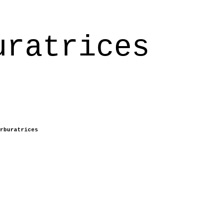
uratrices
rburatrices