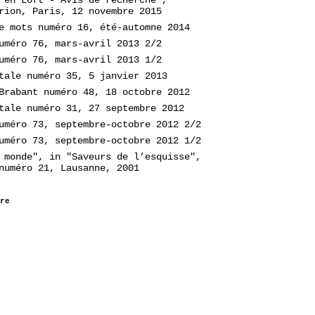
rion, Paris, 12 novembre 2015
e mots numéro 16, été-automne 2014
uméro 76, mars-avril 2013 2/2
uméro 76, mars-avril 2013 1/2
tale numéro 35, 5 janvier 2013
Brabant numéro 48, 18 octobre 2012
tale numéro 31, 27 septembre 2012
uméro 73, septembre-octobre 2012 2/2
uméro 73, septembre-octobre 2012 1/2
 monde", in "Saveurs de l’esquisse",
numéro 21, Lausanne, 2001
re