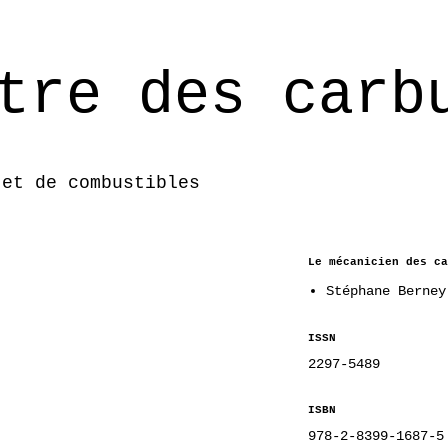
tre des carb
 et de combustibles
Le mécanicien des ca
Stéphane Berney
ISSN
2297-5489
ISBN
978-2-8399-1687-5